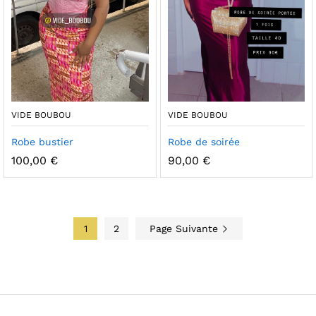
VIDE BOUBOU
VIDE BOUBOU
Robe bustier
Robe de soirée
100,00
€
90,00
€
1
2
Page Suivante