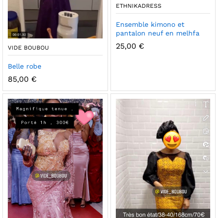
ETHNIKADRESS
Ensemble kimono et
pantalon neuf en melhfa
25,00
€
VIDE BOUBOU
Belle robe
85,00
€