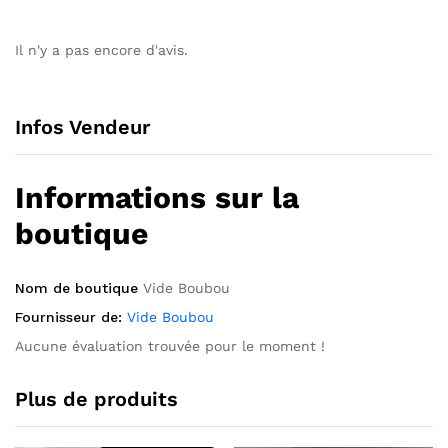
Il n'y a pas encore d'avis.
Infos Vendeur
Informations sur la
boutique
Nom de boutique
Vide Boubou
Fournisseur de:
Vide Boubou
Aucune évaluation trouvée pour le moment !
Plus de produits