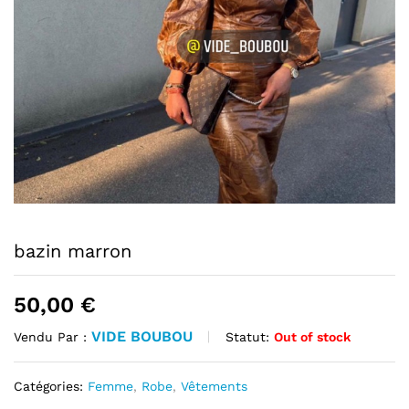
bazin marron
50,00
€
VIDE BOUBOU
Statut:
Out of stock
Vendu Par :
Catégories:
Femme
,
Robe
,
Vêtements