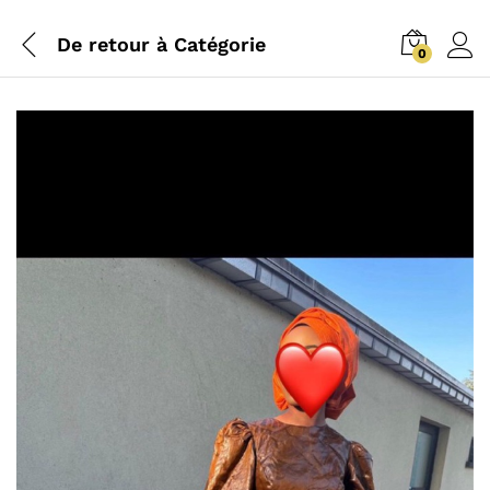
De retour à
Catégorie
0