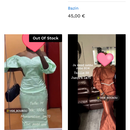
Bazin
45,00
€
Out Of Stock