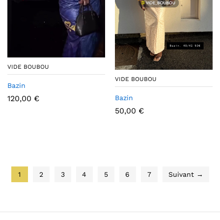
VIDE BOUBOU
VIDE BOUBOU
Bazin
120,00
€
Bazin
50,00
€
1
2
3
4
5
6
7
Suivant →