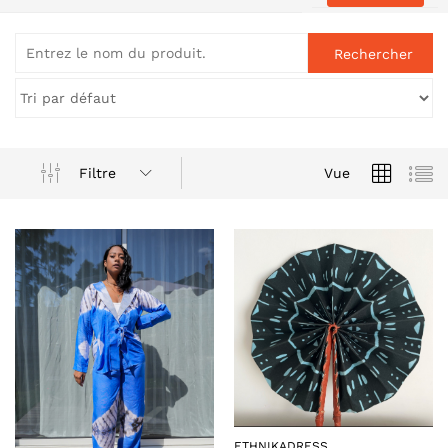
Filtre
Vue
ETHNIKADRESS