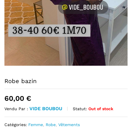
Robe bazin
60,00
€
VIDE BOUBOU
Statut:
Out of stock
Vendu Par :
Catégories:
Femme
,
Robe
,
Vêtements