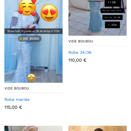
VIDE BOUBOU
Robe 34/36
110,00
€
VIDE BOUBOU
Robe mariée
115,00
€