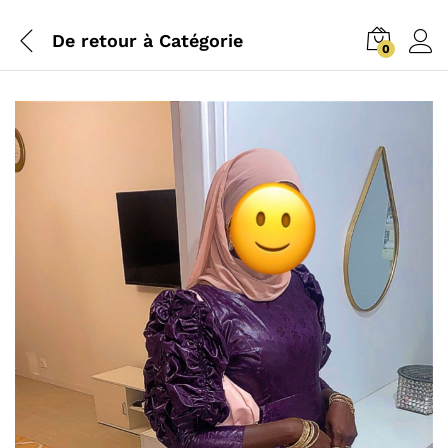
De retour à
Catégorie
0