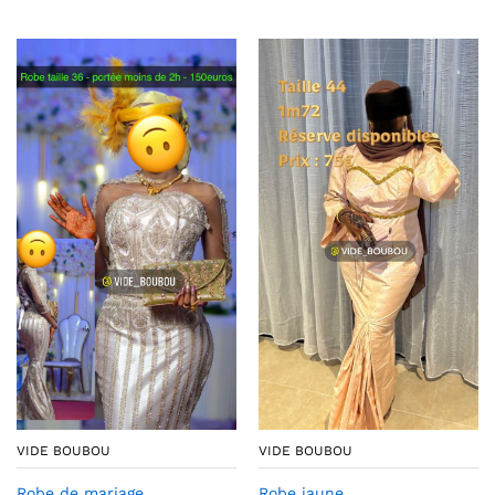
VIDE BOUBOU
VIDE BOUBOU
Robe de mariage
Robe jaune