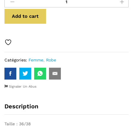
quantité
Add to cart
Catégories:
Femme
,
Robe
Signaler Un Abus
Description
Taille : 36/38