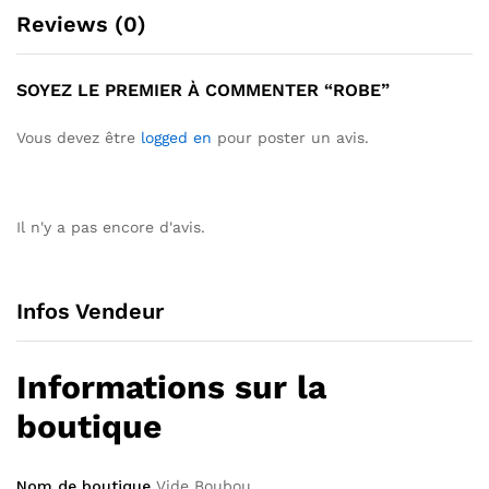
Reviews (0)
SOYEZ LE PREMIER À COMMENTER “ROBE”
Vous devez être
logged en
pour poster un avis.
Il n'y a pas encore d'avis.
Infos Vendeur
Informations sur la
boutique
Nom de boutique
Vide Boubou