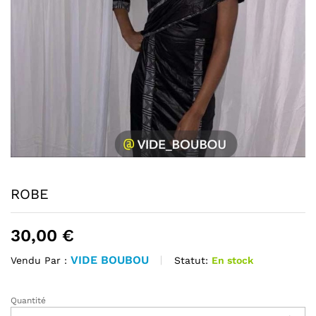
ROBE
30,00
€
VIDE BOUBOU
Statut:
En stock
Vendu Par :
Quantité
ROBE