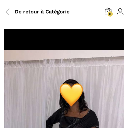
De retour à
Catégorie
0