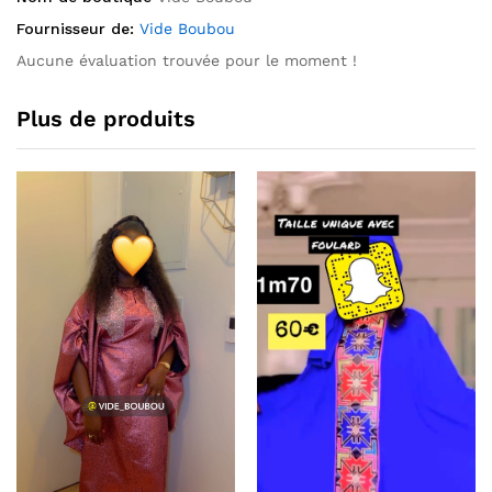
Fournisseur de:
Vide Boubou
Aucune évaluation trouvée pour le moment !
Plus de produits