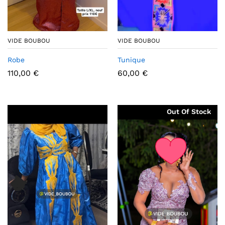
VIDE BOUBOU
VIDE BOUBOU
Robe
Tunique
110,00
€
60,00
€
Out Of Stock