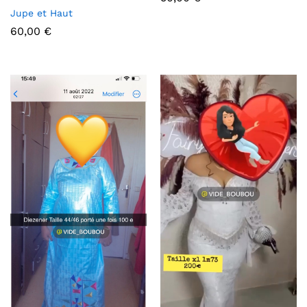
Jupe et Haut
60,00
€