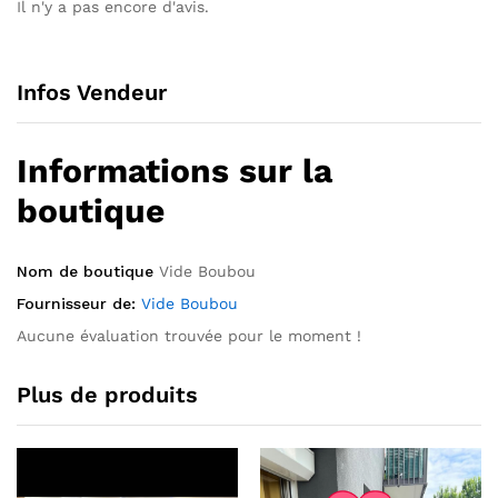
Il n'y a pas encore d'avis.
Infos Vendeur
Informations sur la
boutique
Nom de boutique
Vide Boubou
Fournisseur de:
Vide Boubou
Aucune évaluation trouvée pour le moment !
Plus de produits