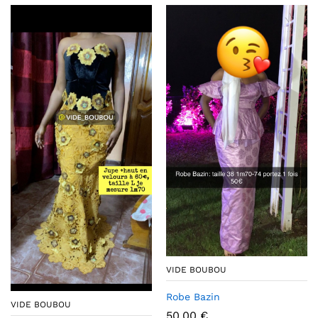
VIDE BOUBOU
Robe Bazin
VIDE BOUBOU
50,00
€