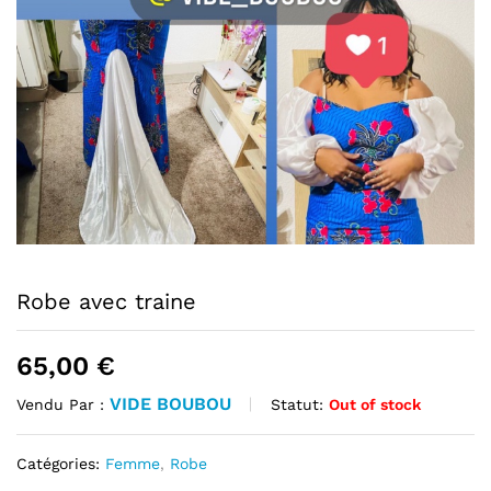
Robe avec traine
65,00
€
VIDE BOUBOU
Statut:
Out of stock
Vendu Par :
Catégories:
Femme
,
Robe