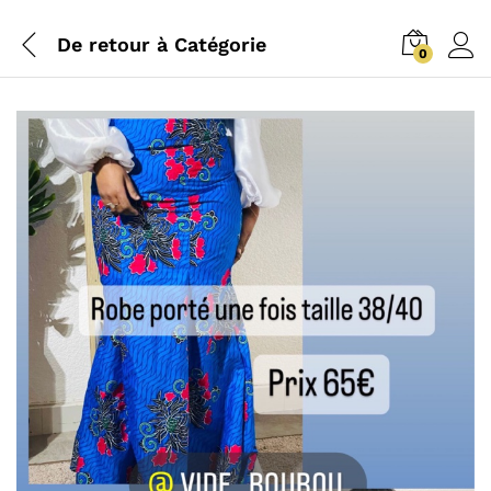
De retour à
Catégorie
0