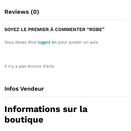
Reviews (0)
SOYEZ LE PREMIER À COMMENTER “ROBE”
Vous devez être
logged en
pour poster un avis.
Il n'y a pas encore d'avis.
Infos Vendeur
Informations sur la
boutique