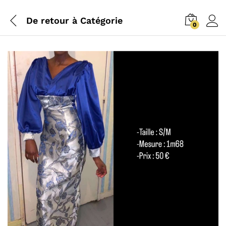
De retour à
Catégorie
0