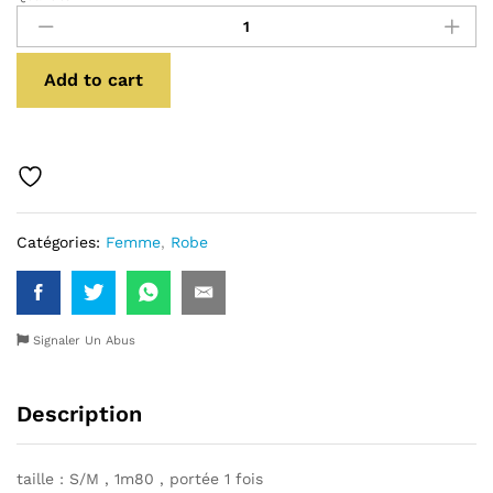
quantité
Add to cart
Catégories:
Femme
,
Robe
Signaler Un Abus
Description
taille : S/M , 1m80 , portée 1 fois