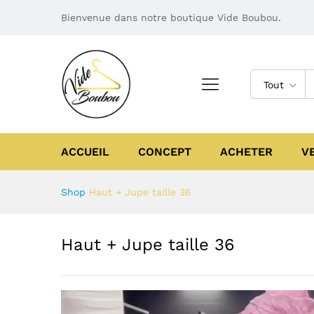
Bienvenue dans notre boutique Vide Boubou.
Tout
ACCUEIL
CONCEPT
ACHETER
V
Shop
Haut + Jupe taille 36
Haut + Jupe taille 36