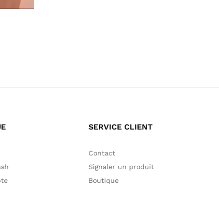
55,00
€
60,00
€
UE
SERVICE CLIENT
Contact
ash
Signaler un produit
te
Boutique