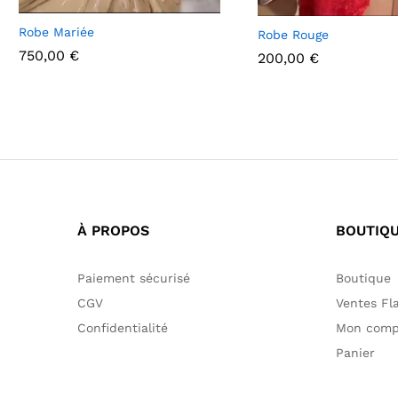
Robe Mariée
Robe Rouge
750,00
€
200,00
€
750,00
€
200,00
€
À PROPOS
BOUTIQ
Paiement sécurisé
Boutique
CGV
Ventes Fl
Confidentialité
Mon comp
Panier