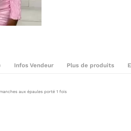
)
Infos Vendeur
Plus de produits
E
 manches aux épaules porté 1 fois