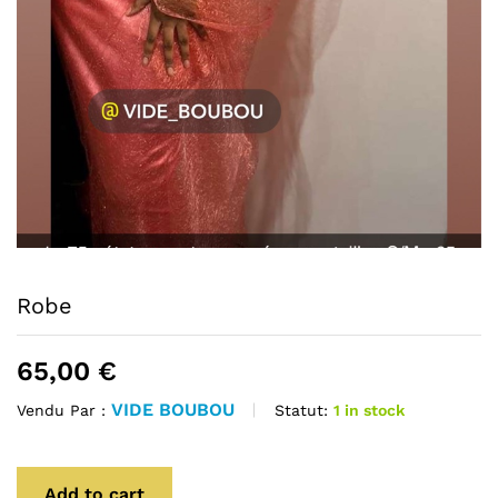
Robe
65,00
€
VIDE BOUBOU
Statut:
1 in stock
Vendu Par :
Add to cart