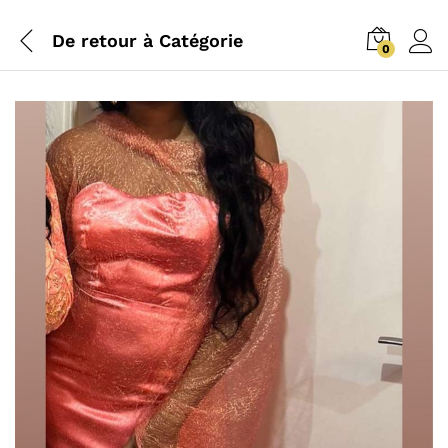
De retour à
Catégorie
0