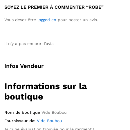
SOYEZ LE PREMIER À COMMENTER “ROBE”
Vous devez être
logged en
pour poster un avis.
Il n'y a pas encore d'avis.
Infos Vendeur
Informations sur la
boutique
Nom de boutique
Vide Boubou
Fournisseur de:
Vide Boubou
Aucune évaluation trouvée pour le moment !