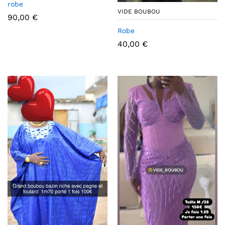
robe
VIDE BOUBOU
90,00
€
Robe
40,00
€