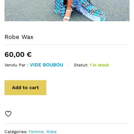
Robe Wax
60,00
€
VIDE BOUBOU
Statut:
1 in stock
Vendu Par :
Add to cart
Catégories:
Femme
,
Robe