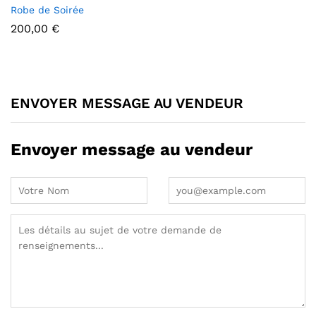
Robe de Soirée
200,00
€
ENVOYER MESSAGE AU VENDEUR
Envoyer message au vendeur