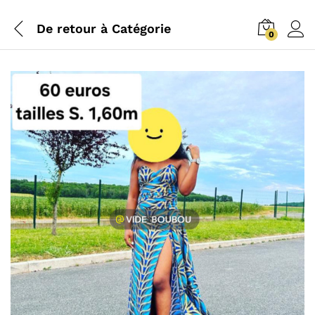
De retour à
Catégorie
0