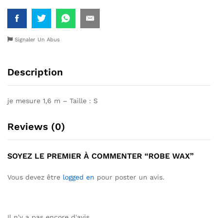
Signaler Un Abus
Description
je mesure 1,6 m – Taille : S
Reviews (0)
SOYEZ LE PREMIER À COMMENTER “ROBE WAX”
Vous devez être
logged en
pour poster un avis.
Il n'y a pas encore d'avis.