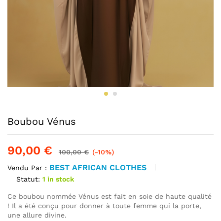
Boubou Vénus
90,00
€
100,00
€
(-10%)
BEST AFRICAN CLOTHES
Vendu Par :
Statut:
1 in stock
Ce boubou nommée Vénus est fait en soie de haute qualité
! Il a été conçu pour donner à toute femme qui la porte,
une allure divine.