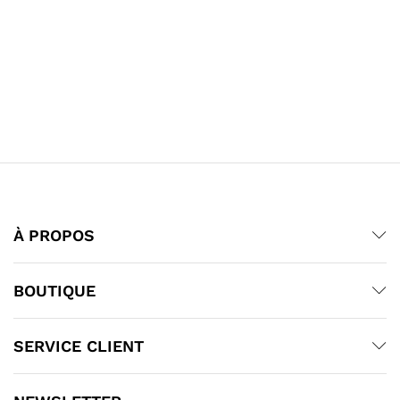
À PROPOS
BOUTIQUE
SERVICE CLIENT