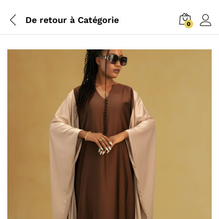
De retour à
Catégorie
0