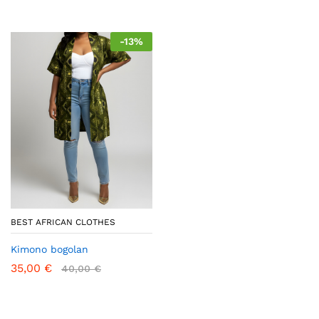
-
13
%
BEST AFRICAN CLOTHES
Kimono bogolan
35,00
€
40,00
€