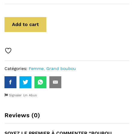
Add to cart
Catégories:
Femme
,
Grand boubou
Signaler Un Abus
Reviews (0)
SOYEZ LE PREMIER À COMMENTER “BOUBOU