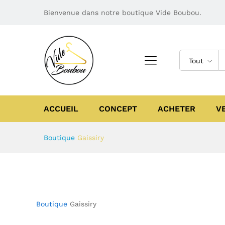
Bienvenue dans notre boutique Vide Boubou.
Tout
ACCUEIL
CONCEPT
ACHETER
V
Boutique
Gaissiry
Boutique
Gaissiry