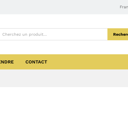
Fran
Recher
ENDRE
CONTACT