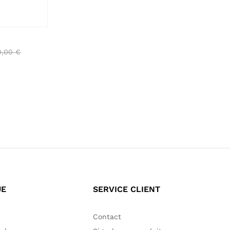
0,00
€
0,00
€
UE
SERVICE CLIENT
Contact