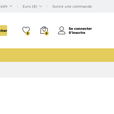
çais
Euro (€)
Suivre une commande
Se connecter
cher
S'inscrire
0
0