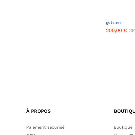
getzner
200,00
€
23
200,00
€
23
À PROPOS
BOUTIQ
Paiement sécurisé
Boutique