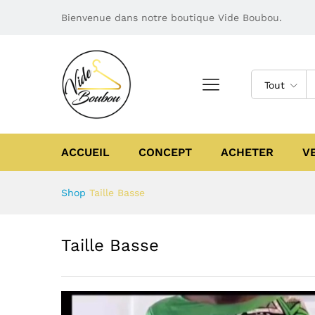
Bienvenue dans notre boutique Vide Boubou.
Tout
ACCUEIL
CONCEPT
ACHETER
V
Shop
Taille Basse
Taille Basse