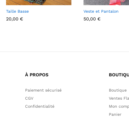
Taille Basse
Veste et Pantalon
20,00
€
50,00
€
20,00
€
50,00
€
À PROPOS
BOUTIQ
Paiement sécurisé
Boutique
CGV
Ventes Fl
Confidentialité
Mon comp
Panier