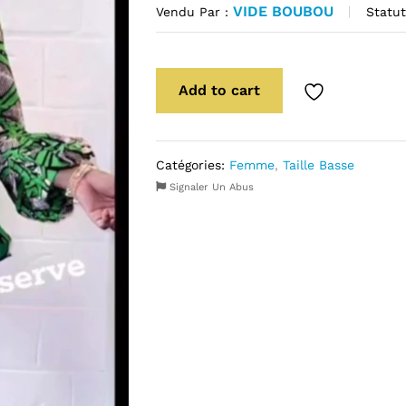
VIDE BOUBOU
Statut
Vendu Par :
Add to cart
Catégories:
Femme
,
Taille Basse
Signaler Un Abus