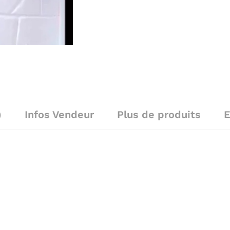
)
Infos Vendeur
Plus de produits
E