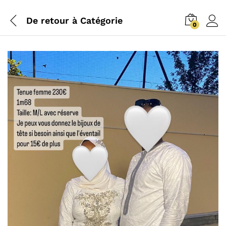
De retour à
Catégorie
0