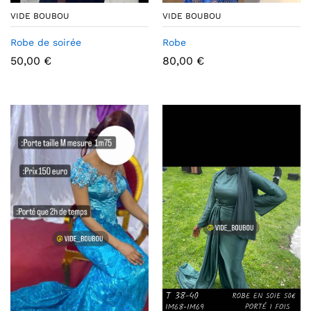
VIDE BOUBOU
VIDE BOUBOU
Robe de soirée
Robe
50,00
€
80,00
€