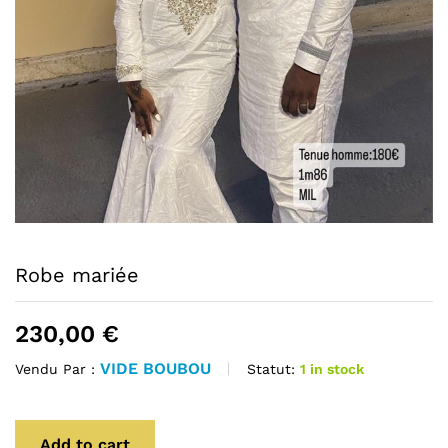
Robe mariée
230,00
€
VIDE BOUBOU
Statut:
1 in stock
Vendu Par :
Add to cart