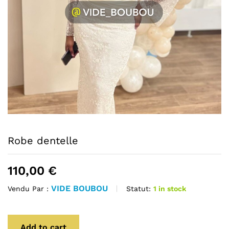
Robe dentelle
110,00
€
VIDE BOUBOU
Statut:
1 in stock
Vendu Par :
Add to cart