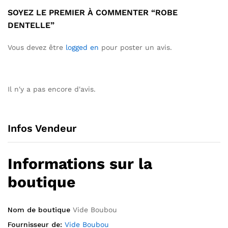
SOYEZ LE PREMIER À COMMENTER “ROBE
DENTELLE”
Vous devez être
logged en
pour poster un avis.
Il n'y a pas encore d'avis.
Infos Vendeur
Informations sur la
boutique
Nom de boutique
Vide Boubou
Fournisseur de:
Vide Boubou