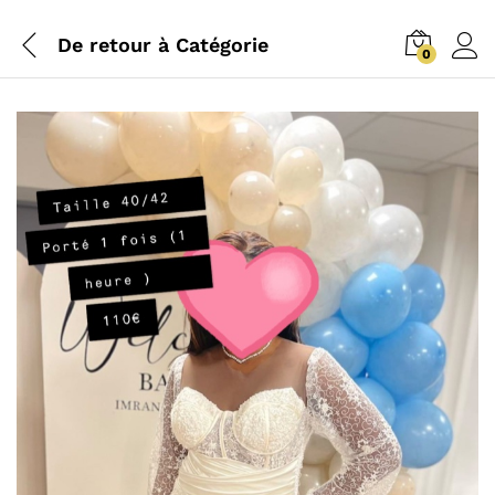
De retour à
Catégorie
0