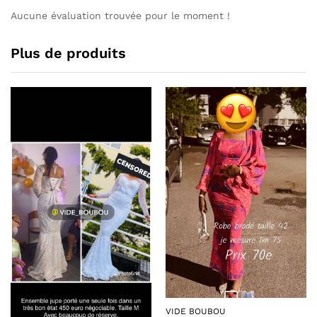
Aucune évaluation trouvée pour le moment !
Plus de produits
VIDE BOUBOU