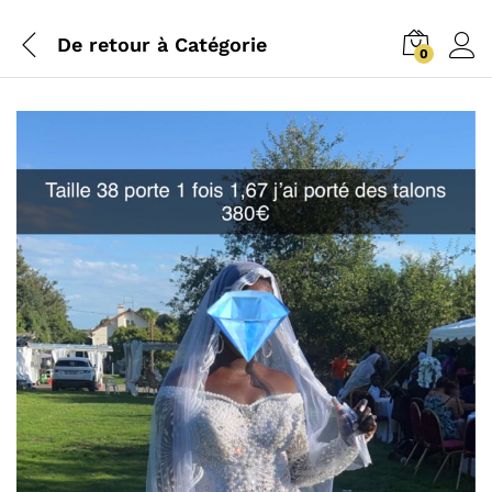
De retour à
Catégorie
0