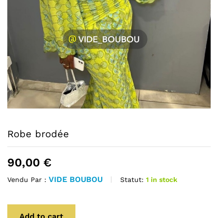
Robe brodée
90,00
€
VIDE BOUBOU
Statut:
1 in stock
Vendu Par :
Add to cart