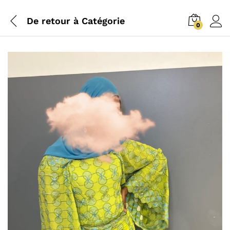
De retour à
Catégorie
0