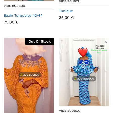
VIDE BOUBOU
VIDE BOUBOU
Tunique
Bazin Turquoise 42/44
35,00
€
75,00
€
Out Of Stock
VIDE BOUBOU