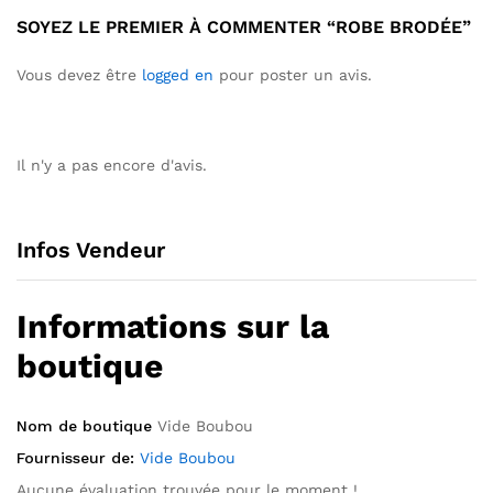
SOYEZ LE PREMIER À COMMENTER “ROBE BRODÉE”
Vous devez être
logged en
pour poster un avis.
Il n'y a pas encore d'avis.
Infos Vendeur
Informations sur la
boutique
Nom de boutique
Vide Boubou
Fournisseur de:
Vide Boubou
Aucune évaluation trouvée pour le moment !