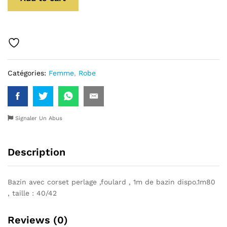
Catégories:
Femme
,
Robe
Signaler Un Abus
Description
Bazin avec corset perlage ,foulard , 1m de bazin dispo.1m80
, taille : 40/42
Reviews (0)