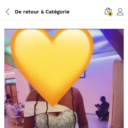
De retour à
Catégorie
0