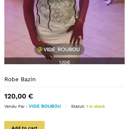
Robe Bazin
120,00
€
VIDE BOUBOU
Statut:
1 in stock
Vendu Par :
Add to cart