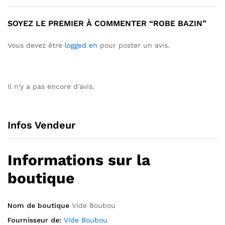
SOYEZ LE PREMIER À COMMENTER “ROBE BAZIN”
Vous devez être
logged en
pour poster un avis.
Il n'y a pas encore d'avis.
Infos Vendeur
Informations sur la
boutique
Nom de boutique
Vide Boubou
Fournisseur de:
Vide Boubou