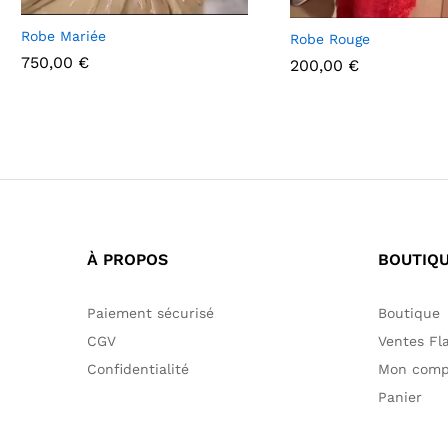
Robe Mariée
Robe Rouge
750,00
€
200,00
€
750,00
€
200,00
€
À PROPOS
BOUTIQ
Paiement sécurisé
Boutique
CGV
Ventes Fl
Confidentialité
Mon comp
Panier