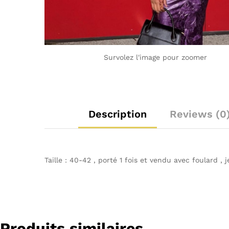
Survolez l'image pour zoomer
Description
Reviews (0
Taille : 40-42 , porté 1 fois et vendu avec foulard , 
Produits similaires