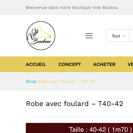
Bienvenue dans notre boutique Vide Boubou.
Tout
ACCUEIL
CONCEPT
ACHETER
V
Shop
Robe avec foulard – T40-42
Robe avec foulard – T40-42