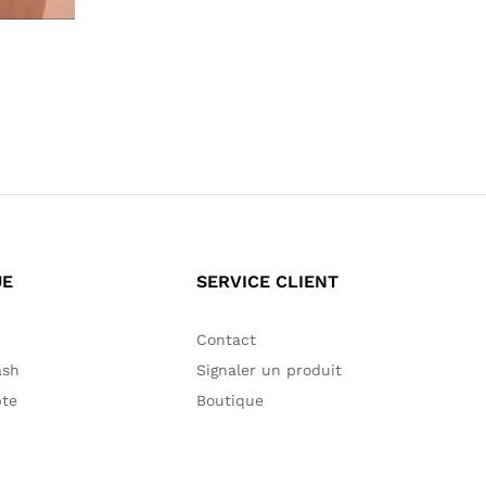
55,00
€
60,00
€
UE
SERVICE CLIENT
Contact
ash
Signaler un produit
te
Boutique