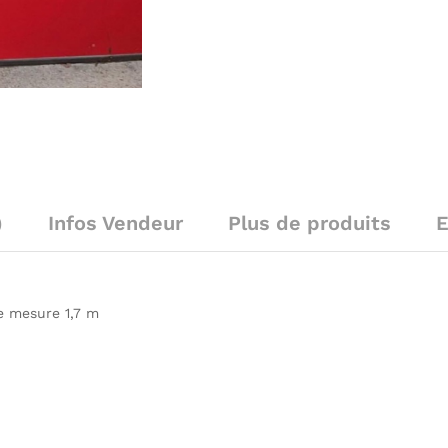
)
Infos Vendeur
Plus de produits
E
je mesure 1,7 m