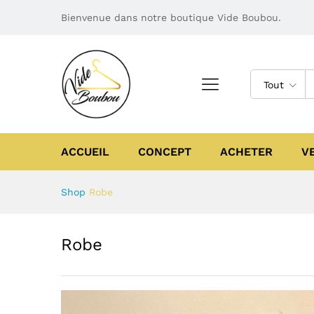
Bienvenue dans notre boutique Vide Boubou.
Tout
ACCUEIL
CONCEPT
ACHETER
V
Shop
Robe
Robe