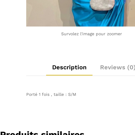
Survolez l'image pour zoomer
Description
Reviews (0
Porté 1 fois , taille : S/M
Produits similaires