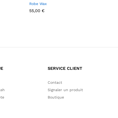
Robe Wax
55,00
€
55,00
€
UE
SERVICE CLIENT
Contact
ash
Signaler un produit
te
Boutique