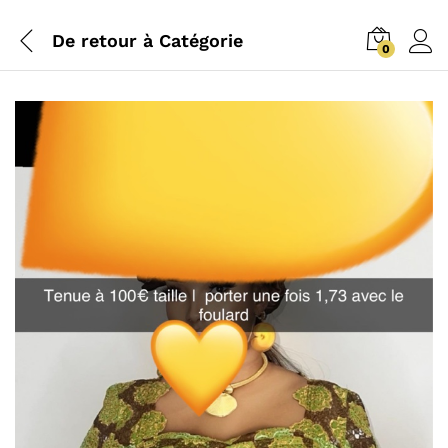
De retour à
Catégorie
0