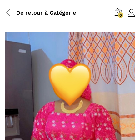
De retour à
Catégorie
0