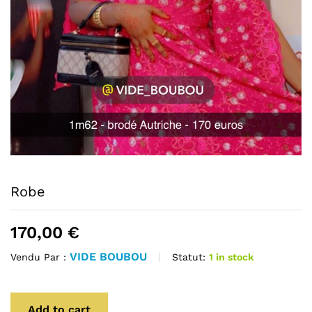
Robe
170,00
€
VIDE BOUBOU
Statut:
1 in stock
Vendu Par :
Add to cart