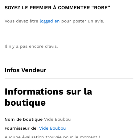
SOYEZ LE PREMIER À COMMENTER “ROBE”
Vous devez être
logged en
pour poster un avis.
Il n'y a pas encore d'avis.
Infos Vendeur
Informations sur la
boutique
Nom de boutique
Vide Boubou
Fournisseur de:
Vide Boubou
Aucune évaluation trouvée pour le moment !