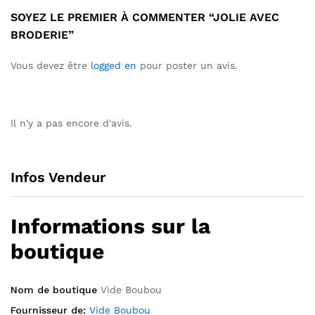
SOYEZ LE PREMIER À COMMENTER “JOLIE AVEC
BRODERIE”
Vous devez être
logged en
pour poster un avis.
Il n'y a pas encore d'avis.
Infos Vendeur
Informations sur la
boutique
Nom de boutique
Vide Boubou
Fournisseur de:
Vide Boubou