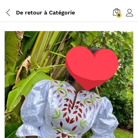
De retour à
Catégorie
0