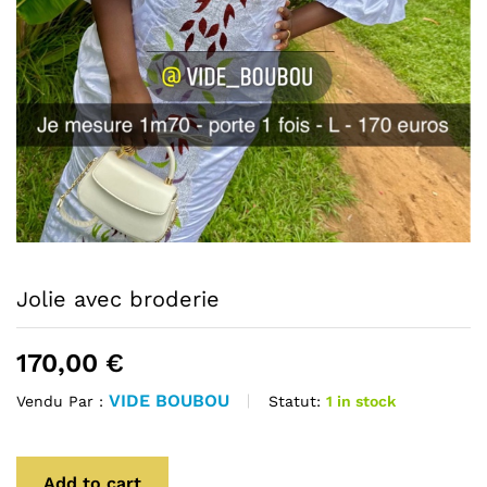
Jolie avec broderie
170,00
€
VIDE BOUBOU
Statut:
1 in stock
Vendu Par :
Add to cart