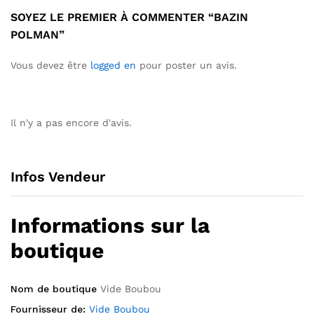
SOYEZ LE PREMIER À COMMENTER “BAZIN
POLMAN”
Vous devez être
logged en
pour poster un avis.
Il n'y a pas encore d'avis.
Infos Vendeur
Informations sur la
boutique
Nom de boutique
Vide Boubou
Fournisseur de:
Vide Boubou