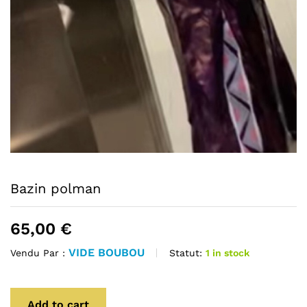
Bazin polman
65,00
€
VIDE BOUBOU
Statut:
1 in stock
Vendu Par :
Add to cart