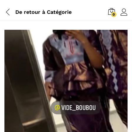
De retour à
Catégorie
0