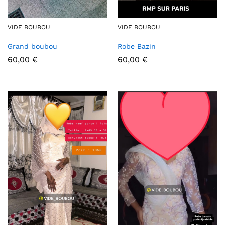
VIDE BOUBOU
VIDE BOUBOU
Grand boubou
Robe Bazin
60,00
€
60,00
€