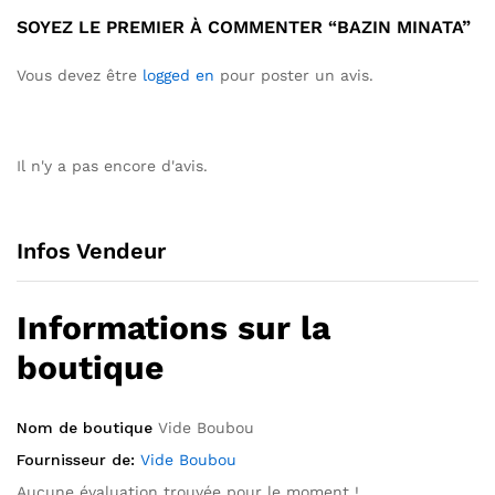
SOYEZ LE PREMIER À COMMENTER “BAZIN MINATA”
Vous devez être
logged en
pour poster un avis.
Il n'y a pas encore d'avis.
Infos Vendeur
Informations sur la
boutique
Nom de boutique
Vide Boubou
Fournisseur de:
Vide Boubou
Aucune évaluation trouvée pour le moment !