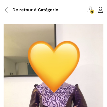
De retour à
Catégorie
0