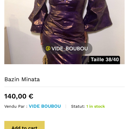
Bazin Minata
140,00
€
VIDE BOUBOU
Statut:
1 in stock
Vendu Par :
Add to cart