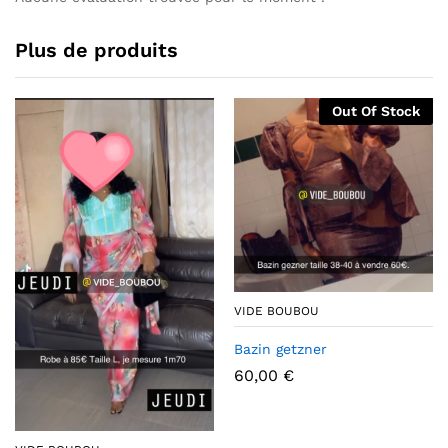
Plus de produits
Out Of Stock
VIDE BOUBOU
Bazin getzner
60,00
€