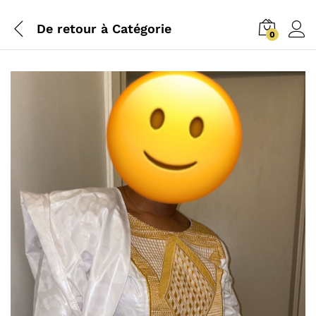
De retour à
Catégorie
0