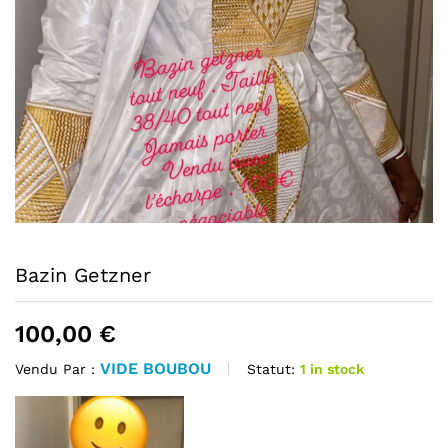
Bazin Getzner
100,00
€
VIDE BOUBOU
Statut:
1 in stock
Vendu Par :