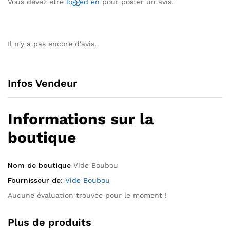
Vous devez être
logged en
pour poster un avis.
Il n'y a pas encore d'avis.
Infos Vendeur
Informations sur la
boutique
Nom de boutique
Vide Boubou
Fournisseur de:
Vide Boubou
Aucune évaluation trouvée pour le moment !
Plus de produits