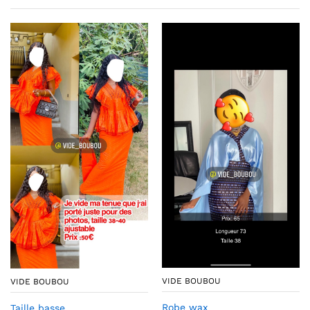
VIDE BOUBOU
VIDE BOUBOU
Robe wax
Taille basse