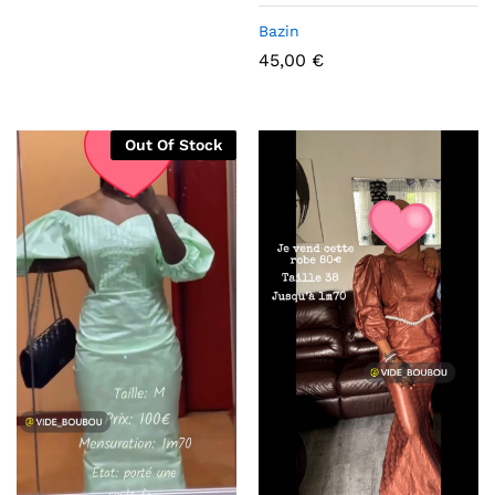
Bazin
45,00
€
Out Of Stock