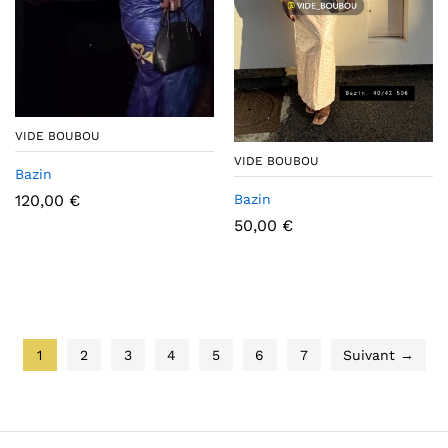
VIDE BOUBOU
VIDE BOUBOU
Bazin
120,00
€
Bazin
50,00
€
1
2
3
4
5
6
7
Suivant →