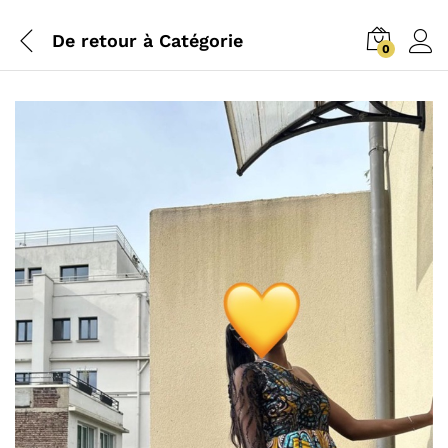
De retour à
Catégorie
0