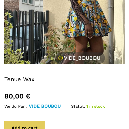
Tenue Wax
80,00
€
VIDE BOUBOU
Statut:
1 in stock
Vendu Par :
Add to cart