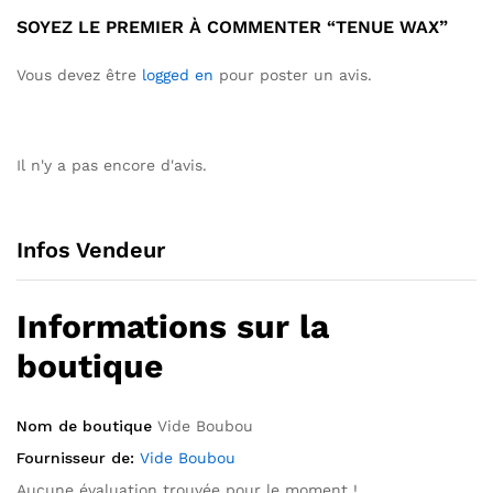
SOYEZ LE PREMIER À COMMENTER “TENUE WAX”
Vous devez être
logged en
pour poster un avis.
Il n'y a pas encore d'avis.
Infos Vendeur
Informations sur la
boutique
Nom de boutique
Vide Boubou
Fournisseur de:
Vide Boubou
Aucune évaluation trouvée pour le moment !