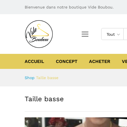
Bienvenue dans notre boutique Vide Boubou.
Tout
ACCUEIL
CONCEPT
ACHETER
V
Shop
Taille basse
Taille basse