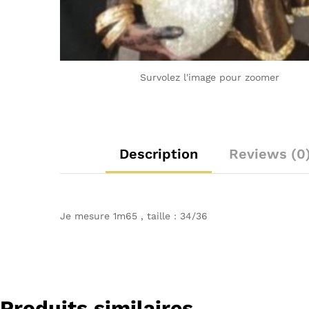
Survolez l'image pour zoomer
Description
Reviews (0
Je mesure 1m65 , taille : 34/36
Produits similaires