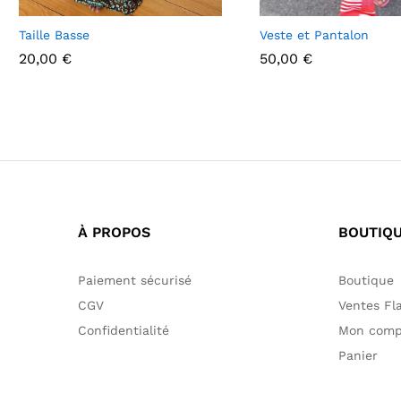
Taille Basse
Veste et Pantalon
20,00
€
50,00
€
20,00
€
50,00
€
À PROPOS
BOUTIQ
Paiement sécurisé
Boutique
CGV
Ventes Fl
Confidentialité
Mon comp
Panier