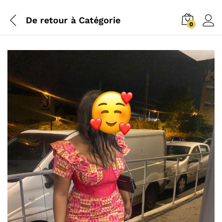
De retour à
Catégorie
0