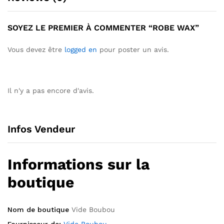
SOYEZ LE PREMIER À COMMENTER “ROBE WAX”
Vous devez être
logged en
pour poster un avis.
Il n'y a pas encore d'avis.
Infos Vendeur
Informations sur la
boutique
Nom de boutique
Vide Boubou
Fournisseur de:
Vide Boubou