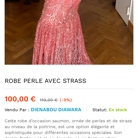
ROBE PERLE AVEC STRASS
100,00
€
110,00
€
(-9%)
DIENABOU DIAWARA
Statut:
En stock
Vendu Par :
Cette robe d’occasion saumon, ornée de perles et de strass
au niveau de la poitrine, est une option élégante et
sophistiquée pour différentes occasions spéciales. Son