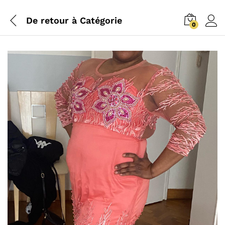
De retour à
Catégorie
0