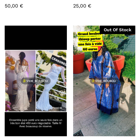
50,00
€
25,00
€
Out Of Stock