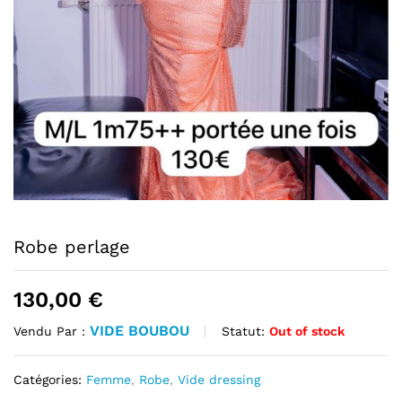
Robe perlage
130,00
€
VIDE BOUBOU
Statut:
Out of stock
Vendu Par :
Catégories:
Femme
,
Robe
,
Vide dressing