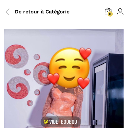
De retour à
Catégorie
0