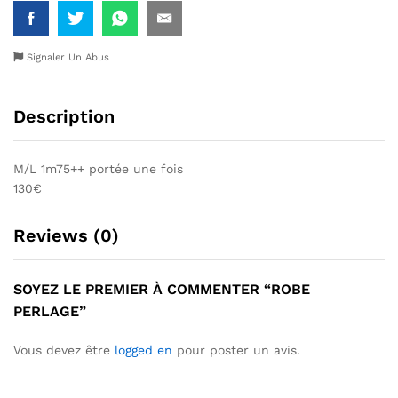
Signaler Un Abus
Description
M/L 1m75++ portée une fois
130€
Reviews (0)
SOYEZ LE PREMIER À COMMENTER “ROBE
PERLAGE”
Vous devez être
logged en
pour poster un avis.