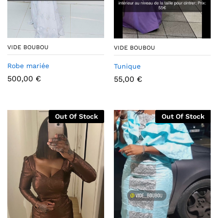
VIDE BOUBOU
VIDE BOUBOU
Robe mariée
Tunique
500,00
€
55,00
€
Out Of Stock
Out Of Stock