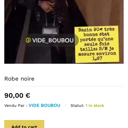
Robe noire
90,00
€
VIDE BOUBOU
Statut:
1 in stock
Vendu Par :
Add to cart