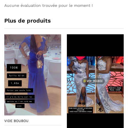
Aucune évaluation trouvée pour le moment !
Plus de produits
VIDE BOUBOU