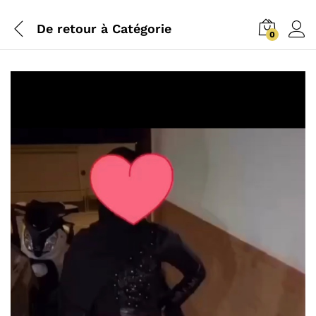
De retour à
Catégorie
0