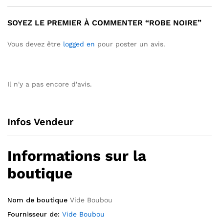
SOYEZ LE PREMIER À COMMENTER “ROBE NOIRE”
Vous devez être
logged en
pour poster un avis.
Il n'y a pas encore d'avis.
Infos Vendeur
Informations sur la
boutique
Nom de boutique
Vide Boubou
Fournisseur de:
Vide Boubou