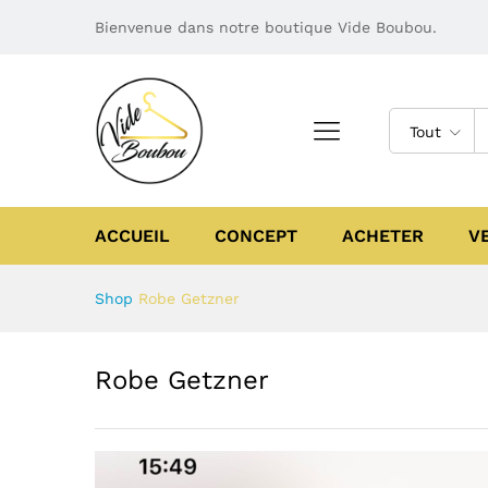
Bienvenue dans notre boutique Vide Boubou.
Tout
ACCUEIL
CONCEPT
ACHETER
V
Shop
Robe Getzner
Robe Getzner