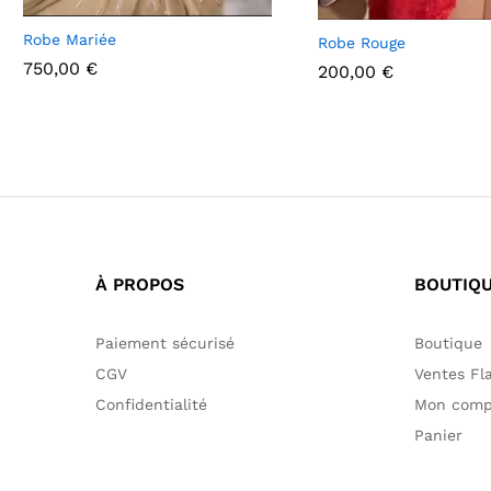
Robe Mariée
Robe Rouge
750,00
€
200,00
€
750,00
€
200,00
€
À PROPOS
BOUTIQ
Paiement sécurisé
Boutique
CGV
Ventes Fl
Confidentialité
Mon comp
Panier