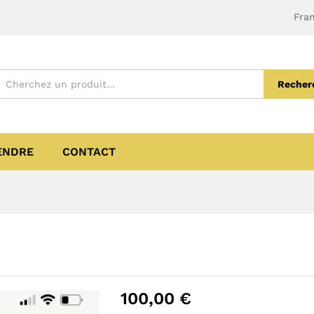
Fran
Recher
ENDRE
CONTACT
100,00
€