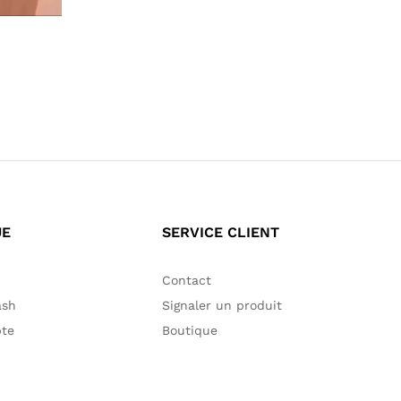
55,00
€
60,00
€
UE
SERVICE CLIENT
Contact
ash
Signaler un produit
te
Boutique