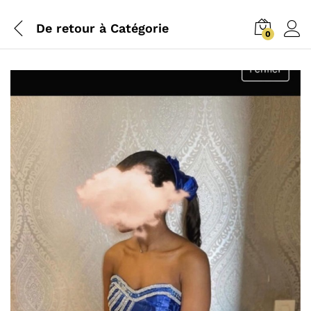
De retour à
Catégorie
0