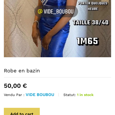
Robe en bazin
50,00
€
VIDE BOUBOU
Statut:
1 in stock
Vendu Par :
Add to cart