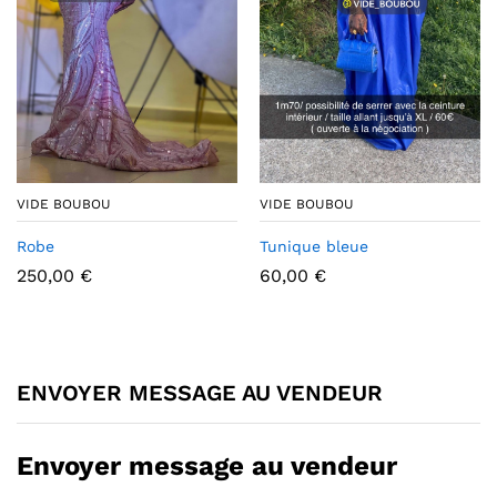
VIDE BOUBOU
VIDE BOUBOU
Robe
Tunique bleue
250,00
€
60,00
€
ENVOYER MESSAGE AU VENDEUR
Envoyer message au vendeur