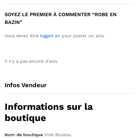
SOYEZ LE PREMIER À COMMENTER “ROBE EN
BAZIN”
Vous devez être
logged en
pour poster un avis.
Il n'y a pas encore d'avis.
Infos Vendeur
Informations sur la
boutique
Nom de boutique
Vide Boubou