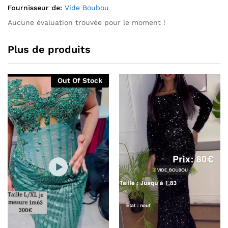
Fournisseur de:
Vide Boubou
Aucune évaluation trouvée pour le moment !
Plus de produits
Out Of Stock