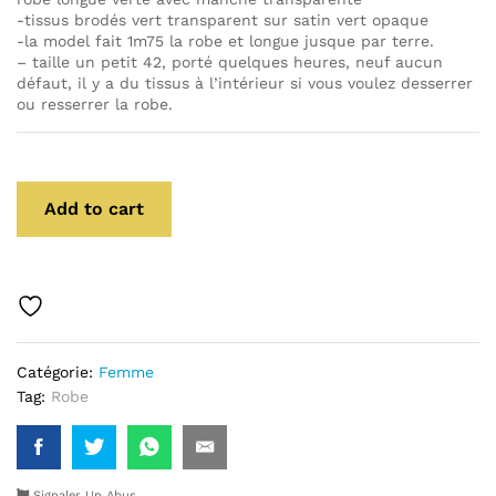
-tissus brodés vert transparent sur satin vert opaque
-la model fait 1m75 la robe et longue jusque par terre.
– taille un petit 42, porté quelques heures, neuf aucun
défaut, il y a du tissus à l’intérieur si vous voulez desserrer
ou resserrer la robe.
Add to cart
Catégorie:
Femme
Tag:
Robe
Signaler Un Abus