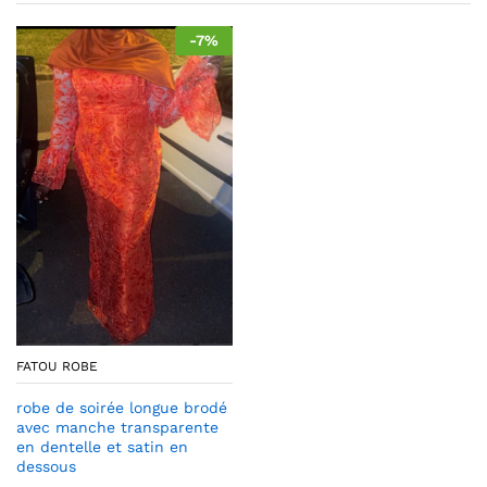
-
7
%
FATOU ROBE
robe de soirée longue brodé
avec manche transparente
en dentelle et satin en
dessous