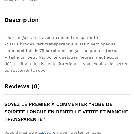
Description
robe longue verte avec manche transparente
-tissus brodés vert transparent sur satin vert opaque
-la model fait 1m75 la robe et longue jusque par terre.
– taille un petit 42, porté quelques heures, neuf aucun
défaut, il y a du tissus à l’intérieur si vous voulez desserrer
ou resserrer la robe.
Reviews (0)
SOYEZ LE PREMIER À COMMENTER “ROBE DE
SOIREEE LONGUE EN DENTELLE VERTE ET MANCHE
TRANSPARENTE”
Vous devez être
logged en
pour poster un avis.