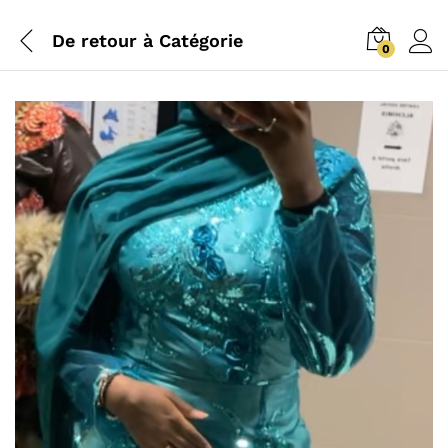
De retour à
Catégorie
0