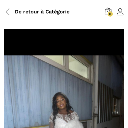
De retour à
Catégorie
0