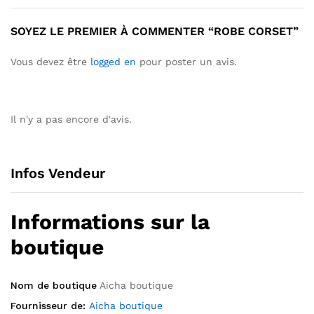
SOYEZ LE PREMIER À COMMENTER “ROBE CORSET”
Vous devez être
logged en
pour poster un avis.
Il n'y a pas encore d'avis.
Infos Vendeur
Informations sur la
boutique
Nom de boutique
Aicha boutique
Fournisseur de:
Aicha boutique