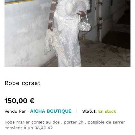
Robe corset
150,00
€
AICHA BOUTIQUE
Statut:
En stock
Vendu Par :
Robe marier corset au dos , porter 2h , possible de serrer
convient à un 38,40,42