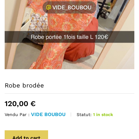
Robe brodée
120,00
€
VIDE BOUBOU
Statut:
1 in stock
Vendu Par :
Add to cart