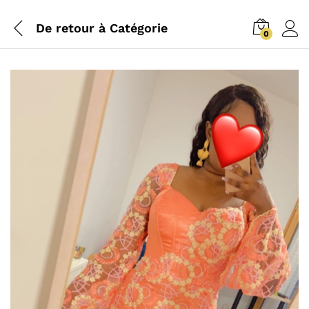
De retour à
Catégorie
0