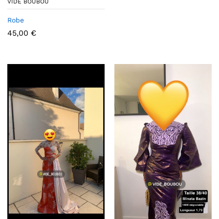
VIDE BOUBOU
Robe
45,00
€