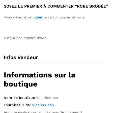
SOYEZ LE PREMIER À COMMENTER “ROBE BRODÉE”
Vous devez être
logged en
pour poster un avis.
Il n'y a pas encore d'avis.
Infos Vendeur
Informations sur la
boutique
Nom de boutique
Vide Boubou
Fournisseur de:
Vide Boubou
Aucune évaluation trouvée pour le moment !