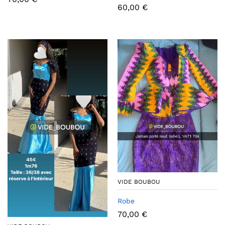
60,00
€
VIDE BOUBOU
Robe
70,00
€