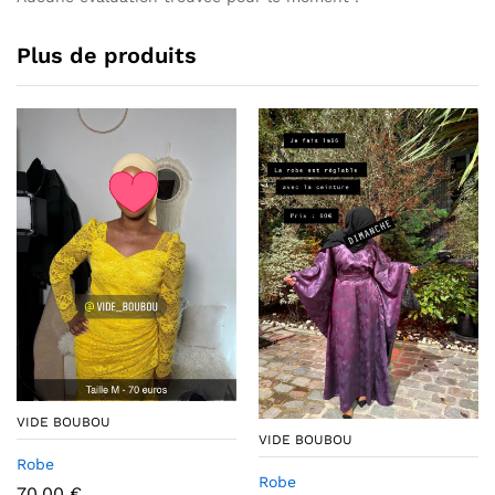
Plus de produits
VIDE BOUBOU
VIDE BOUBOU
Robe
Robe
70,00
€