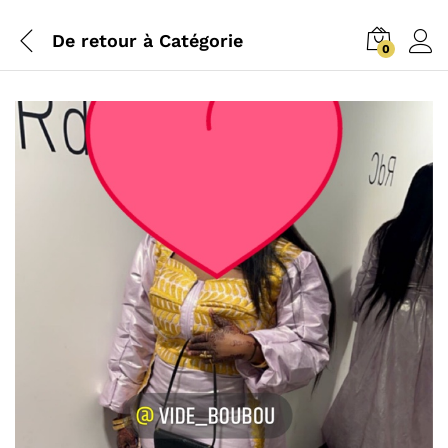
De retour à
Catégorie
0