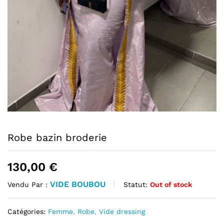
Robe bazin broderie
130,00
€
VIDE BOUBOU
Statut:
Out of stock
Vendu Par :
Catégories:
Femme
,
Robe
,
Vide dressing