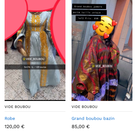
VIDE BOUBOU
VIDE BOUBOU
Robe
Grand boubou bazin
120,00
€
85,00
€