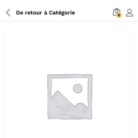
De retour à
Catégorie
0