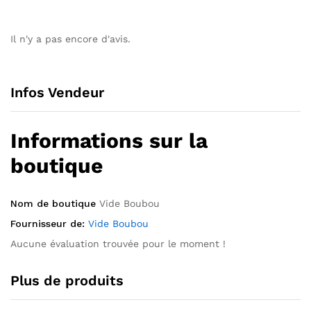
Il n'y a pas encore d'avis.
Infos Vendeur
Informations sur la
boutique
Nom de boutique
Vide Boubou
Fournisseur de:
Vide Boubou
Aucune évaluation trouvée pour le moment !
Plus de produits