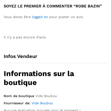
SOYEZ LE PREMIER À COMMENTER “ROBE BAZIN”
Vous devez être
logged en
pour poster un avis.
Il n'y a pas encore d'avis.
Infos Vendeur
Informations sur la
boutique
Nom de boutique
Vide Boubou
Fournisseur de:
Vide Boubou
Aucune évaluation trouvée pour le moment !