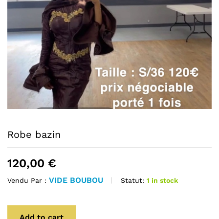
Robe bazin
120,00
€
VIDE BOUBOU
Statut:
1 in stock
Vendu Par :
Add to cart