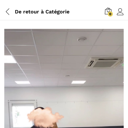
De retour à
Catégorie
0