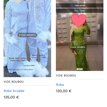
VIDE BOUBOU
VIDE BOUBOU
Robe
130,00
€
Robe brodée
135,00
€