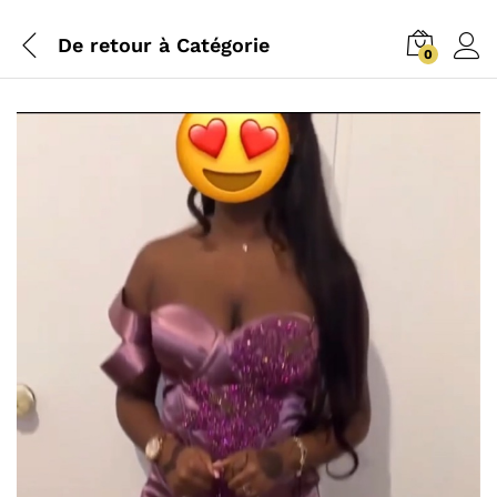
De retour à
Catégorie
0