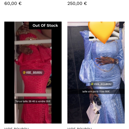
60,00
€
250,00
€
Out Of Stock
VIDE BOUBOU
VIDE BOUBOU