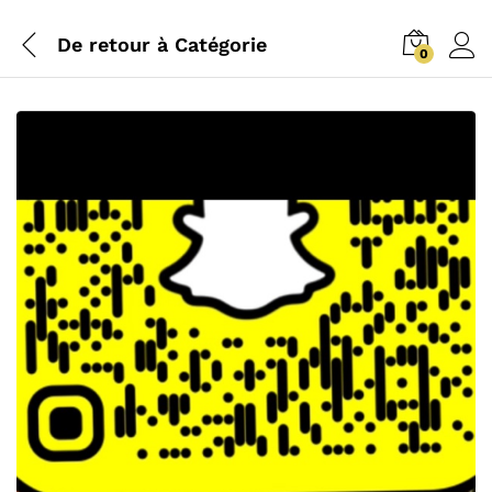
De retour à
Catégorie
0