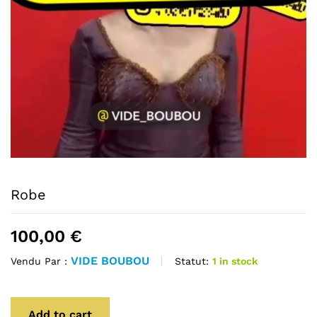
Robe
100,00
€
VIDE BOUBOU
Statut:
1 in stock
Vendu Par :
Add to cart