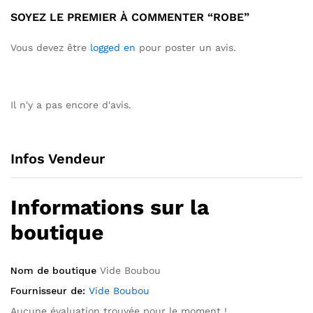
SOYEZ LE PREMIER À COMMENTER “ROBE”
Vous devez être
logged en
pour poster un avis.
Il n'y a pas encore d'avis.
Infos Vendeur
Informations sur la
boutique
Nom de boutique
Vide Boubou
Fournisseur de:
Vide Boubou
Aucune évaluation trouvée pour le moment !