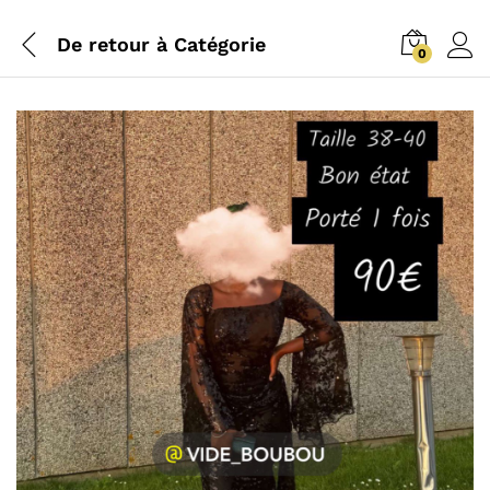
De retour à
Catégorie
0