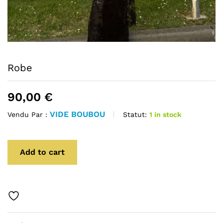
Robe
90,00
€
VIDE BOUBOU
Statut:
1 in stock
Vendu Par :
Add to cart