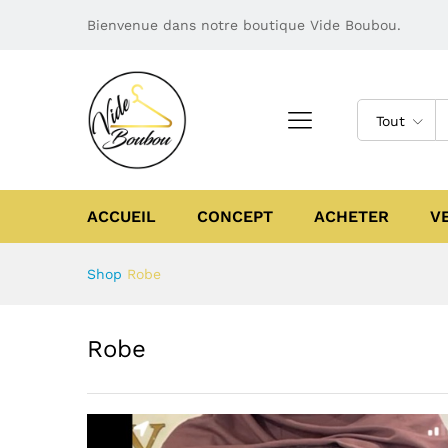
Bienvenue dans notre boutique Vide Boubou.
Tout
ACCUEIL
CONCEPT
ACHETER
V
Shop
Robe
Robe