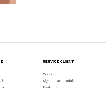
55,00
€
60,00
€
UE
SERVICE CLIENT
Contact
ash
Signaler un produit
te
Boutique