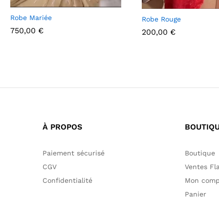
Robe Mariée
Robe Rouge
750,00
€
200,00
€
750,00
€
200,00
€
À PROPOS
BOUTIQ
Paiement sécurisé
Boutique
CGV
Ventes Fl
Confidentialité
Mon comp
Panier