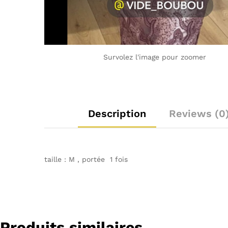
Survolez l'image pour zoomer
Description
Reviews (0
taille : M , portée 1 fois
Produits similaires