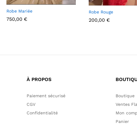
Robe Mariée
Robe Rouge
750,00
€
200,00
€
750,00
€
200,00
€
À PROPOS
BOUTIQ
Paiement sécurisé
Boutique
CGV
Ventes Fl
Confidentialité
Mon comp
Panier