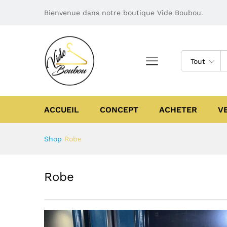
Bienvenue dans notre boutique Vide Boubou.
Tout
ACCUEIL
CONCEPT
ACHETER
V
Shop
Robe
Robe