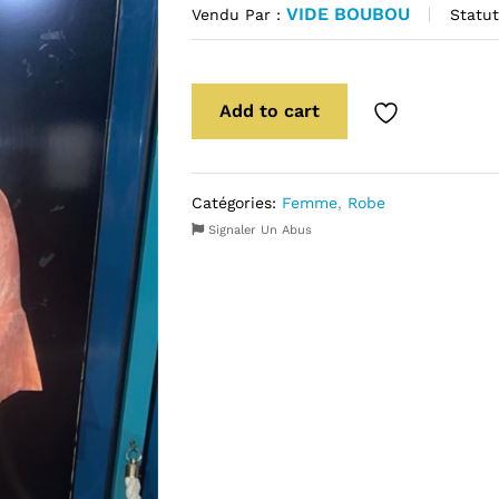
VIDE BOUBOU
Statut
Vendu Par :
Add to cart
Catégories:
Femme
,
Robe
Signaler Un Abus