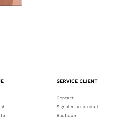
55,00
€
60,00
€
UE
SERVICE CLIENT
Contact
ash
Signaler un produit
te
Boutique