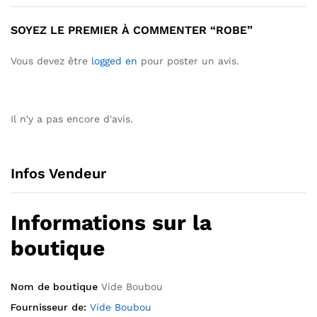
SOYEZ LE PREMIER À COMMENTER “ROBE”
Vous devez être
logged en
pour poster un avis.
Il n'y a pas encore d'avis.
Infos Vendeur
Informations sur la
boutique
Nom de boutique
Vide Boubou
Fournisseur de:
Vide Boubou