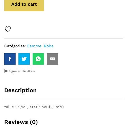
Add to cart
Catégories:
Femme
,
Robe
Signaler Un Abus
Description
taille : S/M , état : neuf , 1m70
Reviews (0)