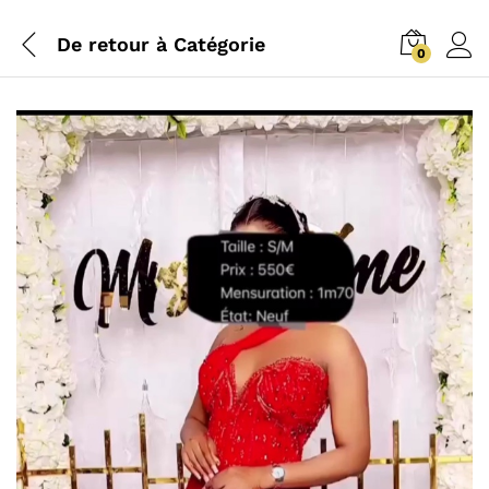
De retour à
Catégorie
0