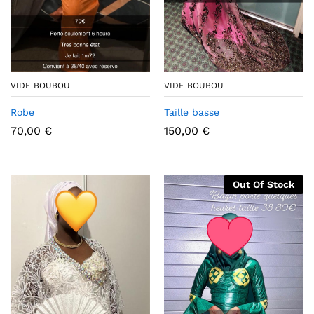
VIDE BOUBOU
VIDE BOUBOU
Robe
Taille basse
70,00
€
150,00
€
Out Of Stock