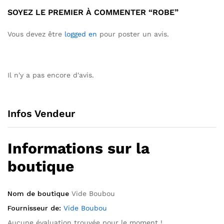
SOYEZ LE PREMIER À COMMENTER “ROBE”
Vous devez être
logged en
pour poster un avis.
Il n'y a pas encore d'avis.
Infos Vendeur
Informations sur la
boutique
Nom de boutique
Vide Boubou
Fournisseur de:
Vide Boubou
Aucune évaluation trouvée pour le moment !