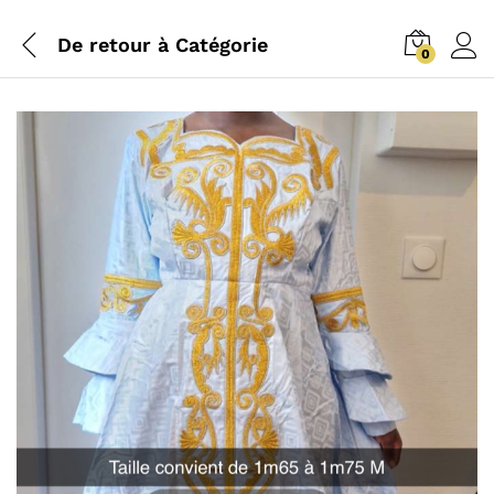
De retour à
Catégorie
0