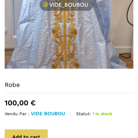
Robe
100,00
€
VIDE BOUBOU
Statut:
1 in stock
Vendu Par :
Add to cart