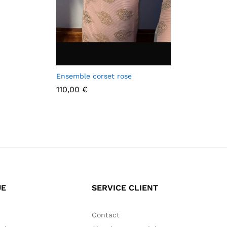
Ensemble corset rose
110,00
€
110,00
€
UE
SERVICE CLIENT
Contact