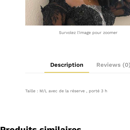
Survolez l'image pour zoomer
Description
Reviews (0
Taille : M/L avec de la réserve , porté 3 h
Produits similaires