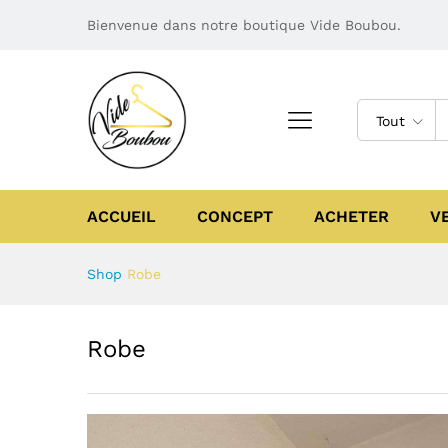
Bienvenue dans notre boutique Vide Boubou.
Tout
ACCUEIL
CONCEPT
ACHETER
V
Shop
Robe
Robe