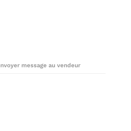
nvoyer message au vendeur